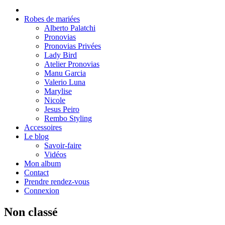
Robes de mariées
Alberto Palatchi
Pronovias
Pronovias Privées
Lady Bird
Atelier Pronovias
Manu Garcia
Valerio Luna
Marylise
Nicole
Jesus Peiro
Rembo Styling
Accessoires
Le blog
Savoir-faire
Vidéos
Mon album
Contact
Prendre rendez-vous
Connexion
Non classé