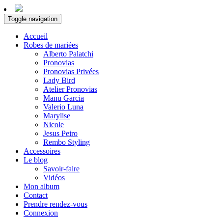
Toggle navigation
Accueil
Robes de mariées
Alberto Palatchi
Pronovias
Pronovias Privées
Lady Bird
Atelier Pronovias
Manu Garcia
Valerio Luna
Marylise
Nicole
Jesus Peiro
Rembo Styling
Accessoires
Le blog
Savoir-faire
Vidéos
Mon album
Contact
Prendre rendez-vous
Connexion