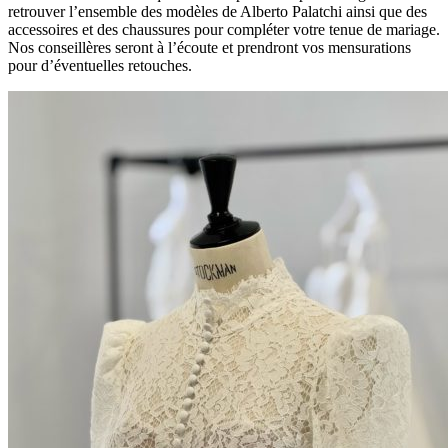
retrouver l’ensemble des modèles de Alberto Palatchi ainsi que des
accessoires et des chaussures pour compléter votre tenue de mariage.
Nos conseillères seront à l’écoute et prendront vos mensurations
pour d’éventuelles retouches.