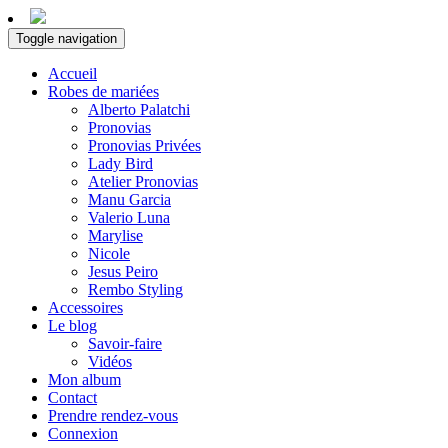
Toggle navigation
Accueil
Robes de mariées
Alberto Palatchi
Pronovias
Pronovias Privées
Lady Bird
Atelier Pronovias
Manu Garcia
Valerio Luna
Marylise
Nicole
Jesus Peiro
Rembo Styling
Accessoires
Le blog
Savoir-faire
Vidéos
Mon album
Contact
Prendre rendez-vous
Connexion