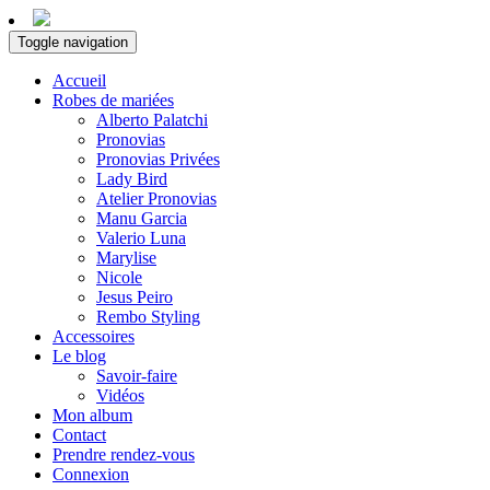
Toggle navigation
Accueil
Robes de mariées
Alberto Palatchi
Pronovias
Pronovias Privées
Lady Bird
Atelier Pronovias
Manu Garcia
Valerio Luna
Marylise
Nicole
Jesus Peiro
Rembo Styling
Accessoires
Le blog
Savoir-faire
Vidéos
Mon album
Contact
Prendre rendez-vous
Connexion