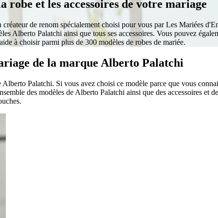
a robe et les accessoires de votre mariage
 créateur de renom spécialement choisi pour vous par Les Mariées d'Emi
les Alberto Palatchi ainsi que tous ses accessoires. Vous pouvez égale
aide à choisir parmi plus de 300 modèles de robes de mariée.
ariage de la marque Alberto Palatchi
Alberto Palatchi. Si vous avez choisi ce modèle parce que vous connaiss
nsemble des modèles de Alberto Palatchi ainsi que des accessoires et d
ouches.