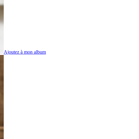
Ajoutez à mon album