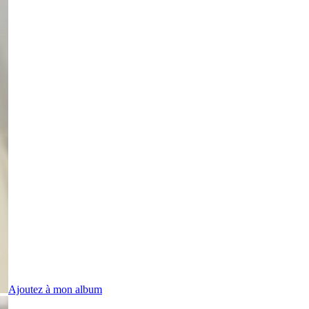
Ajoutez à mon album