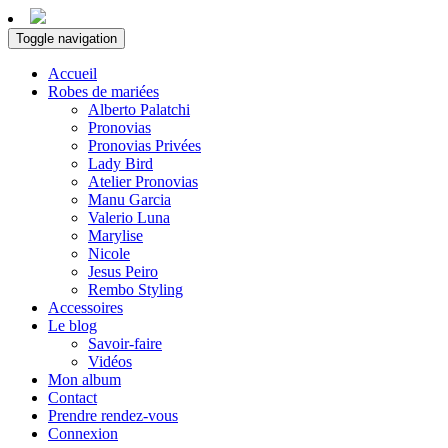
Toggle navigation
Accueil
Robes de mariées
Alberto Palatchi
Pronovias
Pronovias Privées
Lady Bird
Atelier Pronovias
Manu Garcia
Valerio Luna
Marylise
Nicole
Jesus Peiro
Rembo Styling
Accessoires
Le blog
Savoir-faire
Vidéos
Mon album
Contact
Prendre rendez-vous
Connexion