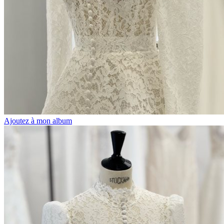
Ajoutez à mon album