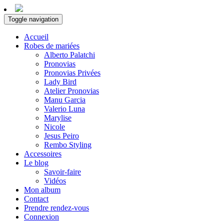
Toggle navigation
Accueil
Robes de mariées
Alberto Palatchi
Pronovias
Pronovias Privées
Lady Bird
Atelier Pronovias
Manu Garcia
Valerio Luna
Marylise
Nicole
Jesus Peiro
Rembo Styling
Accessoires
Le blog
Savoir-faire
Vidéos
Mon album
Contact
Prendre rendez-vous
Connexion