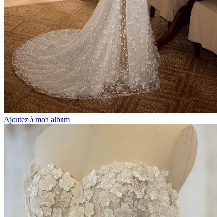
Ajoutez à mon album