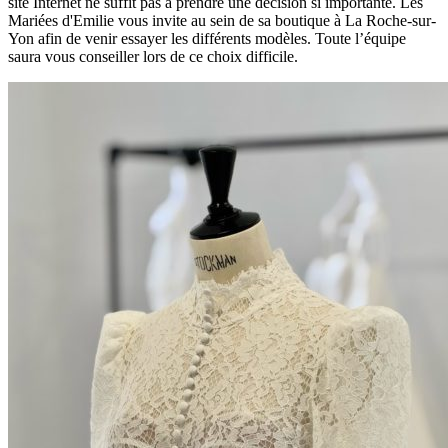
site Internet ne suffit pas à prendre une décision si importante. Les
Mariées d'Emilie vous invite au sein de sa boutique à La Roche-sur-
Yon afin de venir essayer les différents modèles. Toute l’équipe
saura vous conseiller lors de ce choix difficile.