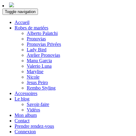
Toggle navigation
Accueil
Robes de mariées
Alberto Palatchi
Pronovias
Pronovias Privées
Lady Bird
Atelier Pronovias
Manu Garcia
Valerio Luna
Marylise
Nicole
Jesus Peiro
Rembo Styling
Accessoires
Le blog
Savoir-faire
Vidéos
Mon album
Contact
Prendre rendez-vous
Connexion