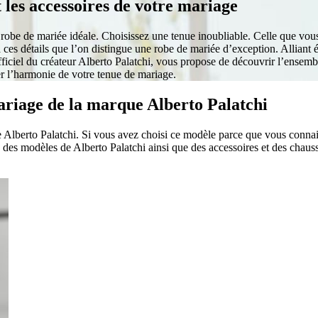
 les accessoires de votre mariage
a robe de mariée idéale. Choisissez une tenue inoubliable. Celle que vou
t à ces détails que l’on distingue une robe de mariée d’exception. Alliant 
ficiel du créateur Alberto Palatchi, vous propose de découvrir l’ensemb
r l’harmonie de votre tenue de mariage.
ariage de la marque Alberto Palatchi
Alberto Palatchi. Si vous avez choisi ce modèle parce que vous connaiss
es modèles de Alberto Palatchi ainsi que des accessoires et des chauss