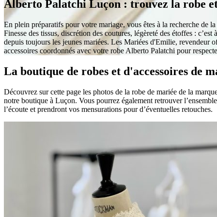
Alberto Palatchi Luçon : trouvez la robe et
En plein préparatifs pour votre mariage, vous êtes à la recherche de l
Finesse des tissus, discrétion des coutures, légèreté des étoffes : c’es
depuis toujours les jeunes mariées. Les Mariées d'Emilie, revendeur of
accessoires coordonnés avec votre robe Alberto Palatchi pour respecte
La boutique de robes et d'accessoires de m
Découvrez sur cette page les photos de la robe de mariée de la marque 
notre boutique à Luçon. Vous pourrez également retrouver l’ensemble d
l’écoute et prendront vos mensurations pour d’éventuelles retouches.