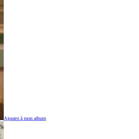
Ajoutez à mon album