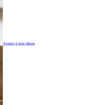
Ajoutez à mon album