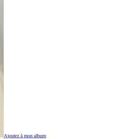
Ajoutez à mon album