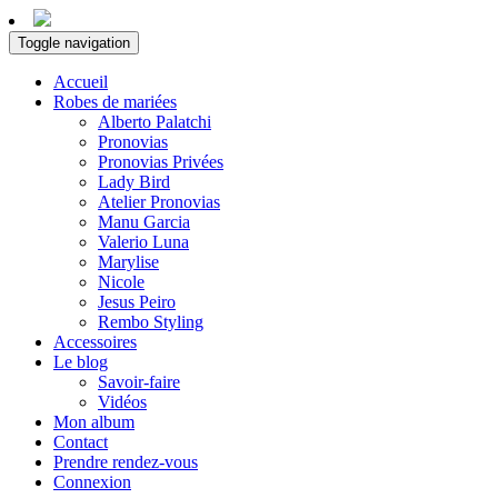
Toggle navigation
Accueil
Robes de mariées
Alberto Palatchi
Pronovias
Pronovias Privées
Lady Bird
Atelier Pronovias
Manu Garcia
Valerio Luna
Marylise
Nicole
Jesus Peiro
Rembo Styling
Accessoires
Le blog
Savoir-faire
Vidéos
Mon album
Contact
Prendre rendez-vous
Connexion