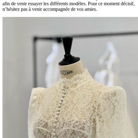
afin de venir essayer les différents modèles. Pour ce moment décisif,
n’hésitez pas à venir accompagnée de vos amies.