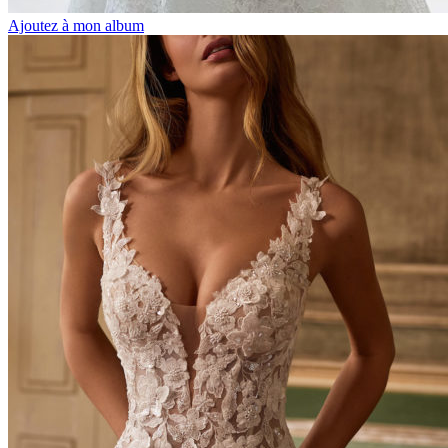
Ajoutez à mon album