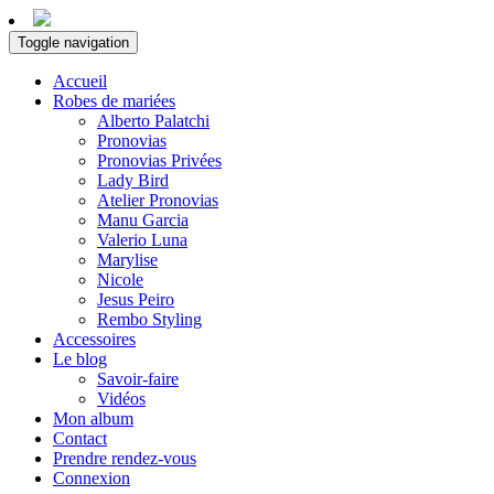
Toggle navigation
Accueil
Robes de mariées
Alberto Palatchi
Pronovias
Pronovias Privées
Lady Bird
Atelier Pronovias
Manu Garcia
Valerio Luna
Marylise
Nicole
Jesus Peiro
Rembo Styling
Accessoires
Le blog
Savoir-faire
Vidéos
Mon album
Contact
Prendre rendez-vous
Connexion