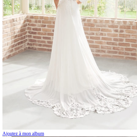
Ajoutez à mon album