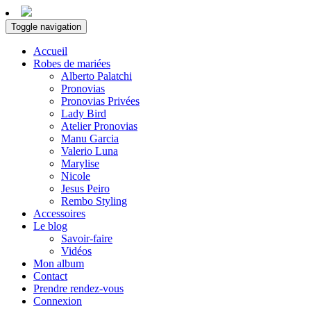
Toggle navigation
Accueil
Robes de mariées
Alberto Palatchi
Pronovias
Pronovias Privées
Lady Bird
Atelier Pronovias
Manu Garcia
Valerio Luna
Marylise
Nicole
Jesus Peiro
Rembo Styling
Accessoires
Le blog
Savoir-faire
Vidéos
Mon album
Contact
Prendre rendez-vous
Connexion