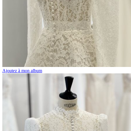
Ajoutez à mon album