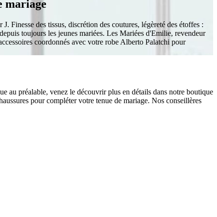
re mariage
J. Finesse des tissus, discrétion des coutures, légèreté des étoffes :
t depuis toujours les jeunes mariées. Les Mariées d'Emilie, revendeur
 accessoires coordonnés avec votre robe Alberto Palatchi pour
e au préalable, venez le découvrir plus en détails dans notre boutique
chaussures pour compléter votre tenue de mariage. Nos conseillères