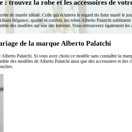
 : trouvez la robe et les accessoires de vot
obe de mariée idéale. Celle qui éclairera le regard du futur marié le jour 
Alliant élégance, qualité et confort, les robes Alberto Palatchi sublimen
semble des modèles sur son site Internet. Vous retrouverez également les
ariage de la marque Alberto Palatchi
 Alberto Palatchi. Si vous avez choisi ce modèle sans connaître la marqu
mble des modèles de Alberto Palatchi ainsi que des accessoires et des 
ouches.