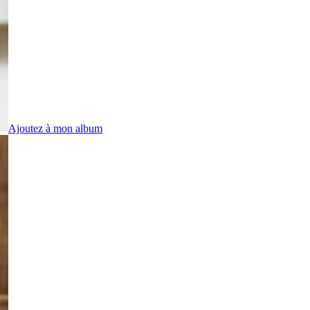
Ajoutez à mon album