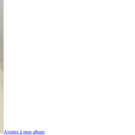
Ajoutez à mon album