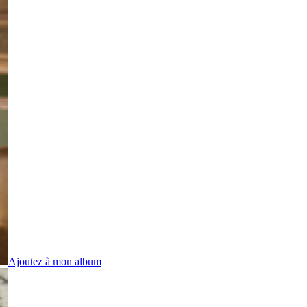
Ajoutez à mon album