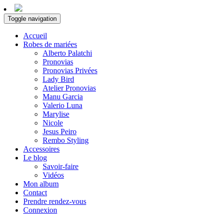
Toggle navigation
Accueil
Robes de mariées
Alberto Palatchi
Pronovias
Pronovias Privées
Lady Bird
Atelier Pronovias
Manu Garcia
Valerio Luna
Marylise
Nicole
Jesus Peiro
Rembo Styling
Accessoires
Le blog
Savoir-faire
Vidéos
Mon album
Contact
Prendre rendez-vous
Connexion