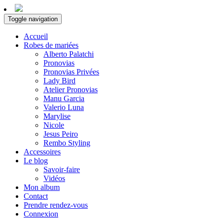
Toggle navigation
Accueil
Robes de mariées
Alberto Palatchi
Pronovias
Pronovias Privées
Lady Bird
Atelier Pronovias
Manu Garcia
Valerio Luna
Marylise
Nicole
Jesus Peiro
Rembo Styling
Accessoires
Le blog
Savoir-faire
Vidéos
Mon album
Contact
Prendre rendez-vous
Connexion