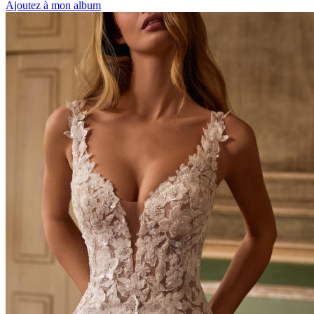
Ajoutez à mon album