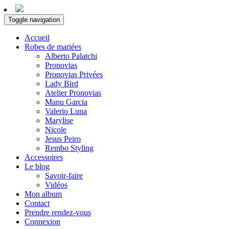
Toggle navigation
Accueil
Robes de mariées
Alberto Palatchi
Pronovias
Pronovias Privées
Lady Bird
Atelier Pronovias
Manu Garcia
Valerio Luna
Marylise
Nicole
Jesus Peiro
Rembo Styling
Accessoires
Le blog
Savoir-faire
Vidéos
Mon album
Contact
Prendre rendez-vous
Connexion