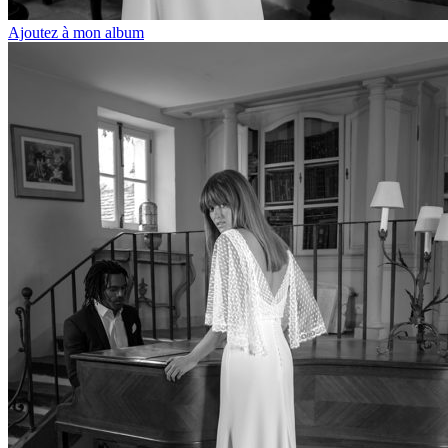
Ajoutez à mon album