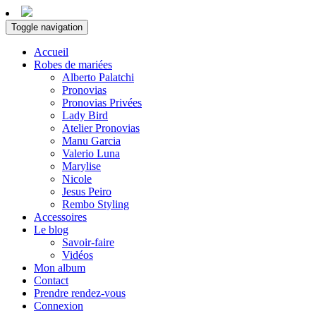
Toggle navigation
Accueil
Robes de mariées
Alberto Palatchi
Pronovias
Pronovias Privées
Lady Bird
Atelier Pronovias
Manu Garcia
Valerio Luna
Marylise
Nicole
Jesus Peiro
Rembo Styling
Accessoires
Le blog
Savoir-faire
Vidéos
Mon album
Contact
Prendre rendez-vous
Connexion