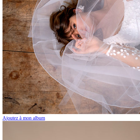
Ajoutez à mon album