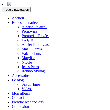
Toggle navigation
Accueil
Robes de mariées
Alberto Palatchi
Pronovias
Pronovias Privées
Lady Bird
Atelier Pronovias
Manu Garcia
Valerio Luna
Marylise
Nicole
Jesus Peiro
Rembo Styling
Accessoires
Le blog
Savoir-faire
Vidéos
Mon album
Contact
Prendre rendez-vous
Connexion