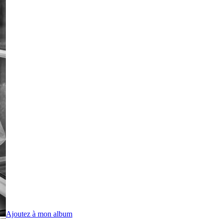
Ajoutez à mon album