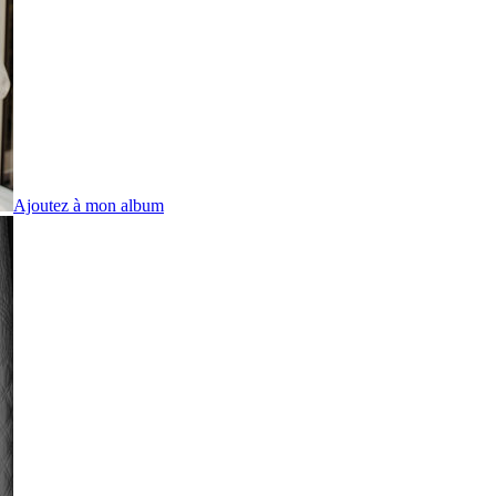
Ajoutez à mon album