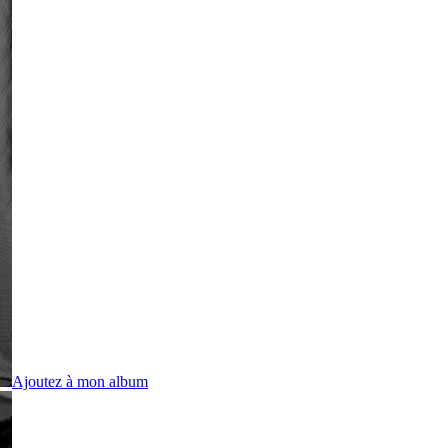
Ajoutez à mon album