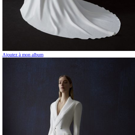
Ajoutez à mon album