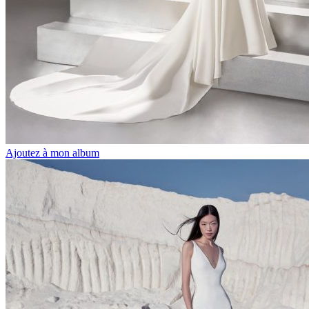
Ajoutez à mon album