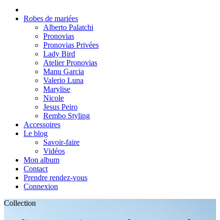
Robes de mariées
Alberto Palatchi
Pronovias
Pronovias Privées
Lady Bird
Atelier Pronovias
Manu Garcia
Valerio Luna
Marylise
Nicole
Jesus Peiro
Rembo Styling
Accessoires
Le blog
Savoir-faire
Vidéos
Mon album
Contact
Prendre rendez-vous
Connexion
Collection