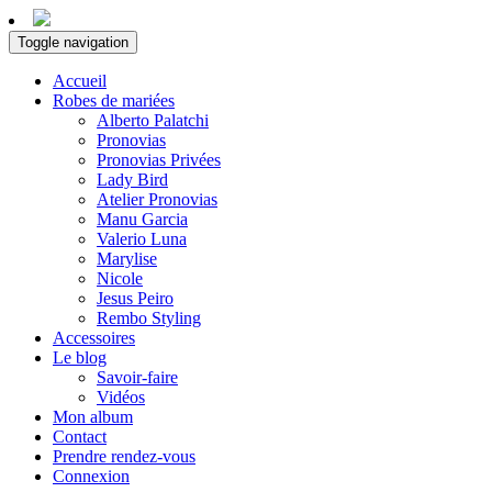
Toggle navigation
Accueil
Robes de mariées
Alberto Palatchi
Pronovias
Pronovias Privées
Lady Bird
Atelier Pronovias
Manu Garcia
Valerio Luna
Marylise
Nicole
Jesus Peiro
Rembo Styling
Accessoires
Le blog
Savoir-faire
Vidéos
Mon album
Contact
Prendre rendez-vous
Connexion