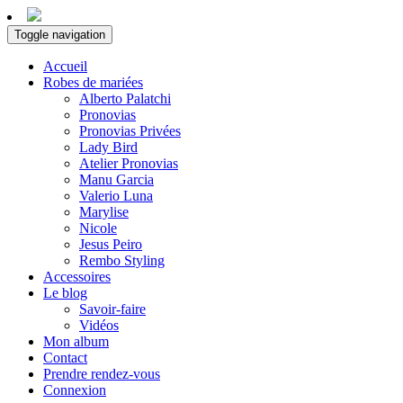
Toggle navigation
Accueil
Robes de mariées
Alberto Palatchi
Pronovias
Pronovias Privées
Lady Bird
Atelier Pronovias
Manu Garcia
Valerio Luna
Marylise
Nicole
Jesus Peiro
Rembo Styling
Accessoires
Le blog
Savoir-faire
Vidéos
Mon album
Contact
Prendre rendez-vous
Connexion