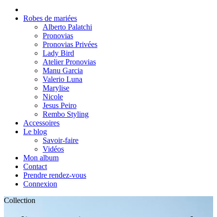
Robes de mariées
Alberto Palatchi
Pronovias
Pronovias Privées
Lady Bird
Atelier Pronovias
Manu Garcia
Valerio Luna
Marylise
Nicole
Jesus Peiro
Rembo Styling
Accessoires
Le blog
Savoir-faire
Vidéos
Mon album
Contact
Prendre rendez-vous
Connexion
Collection