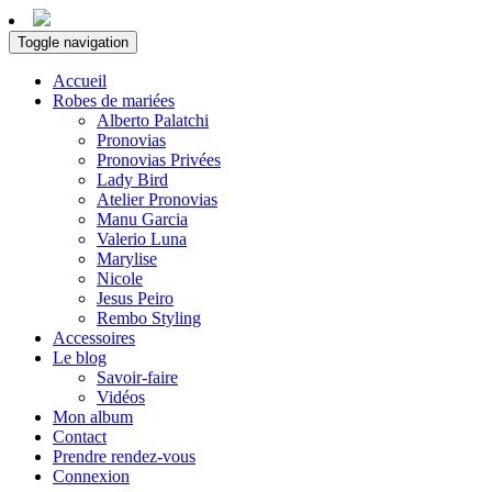
Toggle navigation
Accueil
Robes de mariées
Alberto Palatchi
Pronovias
Pronovias Privées
Lady Bird
Atelier Pronovias
Manu Garcia
Valerio Luna
Marylise
Nicole
Jesus Peiro
Rembo Styling
Accessoires
Le blog
Savoir-faire
Vidéos
Mon album
Contact
Prendre rendez-vous
Connexion