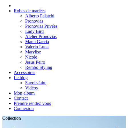
Robes de mariées
Alberto Palatchi
Pronovias
Pronovias Privées
Lady Bird
Atelier Pronovias
Manu Garcia
Valerio Luna
Marylise
Nicole
Jesus Peiro
Rembo Styling
Accessoires
Le blog
Savoir-faire
Vidéos
Mon album
Contact
Prendre rendez-vous
Connexion
Collection