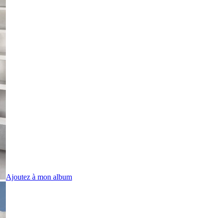
Ajoutez à mon album