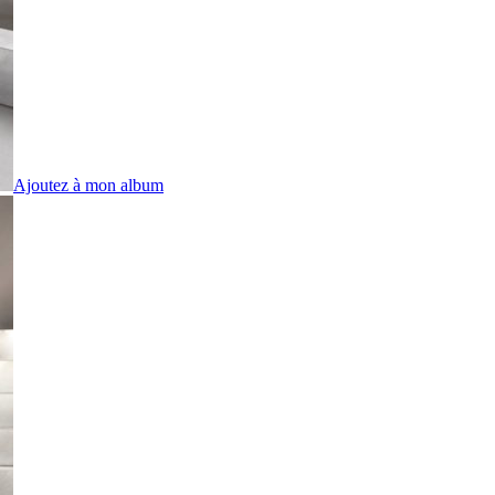
Ajoutez à mon album