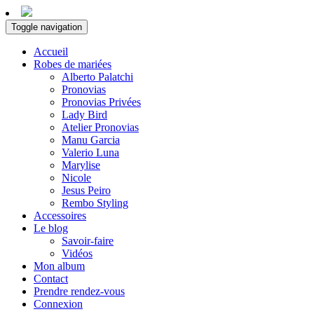
Toggle navigation
Accueil
Robes de mariées
Alberto Palatchi
Pronovias
Pronovias Privées
Lady Bird
Atelier Pronovias
Manu Garcia
Valerio Luna
Marylise
Nicole
Jesus Peiro
Rembo Styling
Accessoires
Le blog
Savoir-faire
Vidéos
Mon album
Contact
Prendre rendez-vous
Connexion