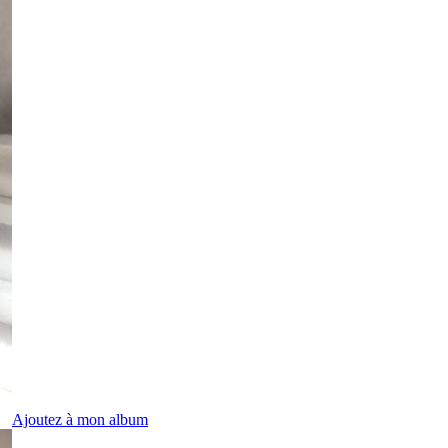
Ajoutez à mon album