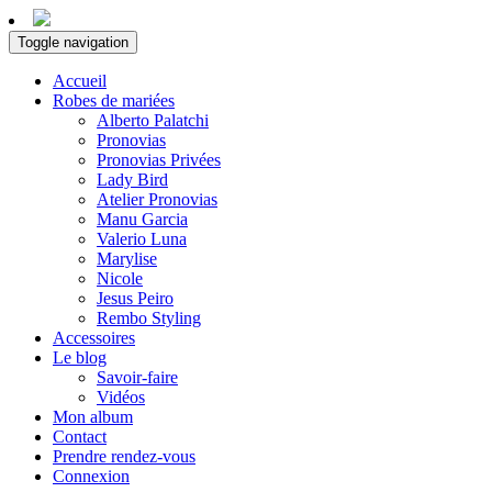
Toggle navigation
Accueil
Robes de mariées
Alberto Palatchi
Pronovias
Pronovias Privées
Lady Bird
Atelier Pronovias
Manu Garcia
Valerio Luna
Marylise
Nicole
Jesus Peiro
Rembo Styling
Accessoires
Le blog
Savoir-faire
Vidéos
Mon album
Contact
Prendre rendez-vous
Connexion