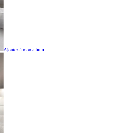
Ajoutez à mon album