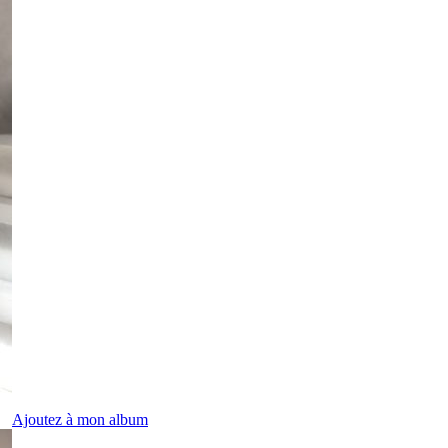
Ajoutez à mon album