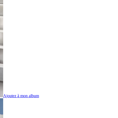
Ajoutez à mon album