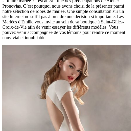
la future mariée. C’est aussi l’une des préoccupations de Atelier
Pronovias. C’est pourquoi nous avons choisi de la présenter parmi
notre sélection de robes de mariée. Une simple consultation sur un
site Internet ne suffit pas à prendre une décision si importante. Les
Mariées d'Emilie vous invite au sein de sa boutique à Saint-Gilles-
Croix-de-Vie afin de venir essayer les différents modèles. Vous
pouvez venir accompagnée de vos témoins pour rendre ce moment
convivial et inoubliable.