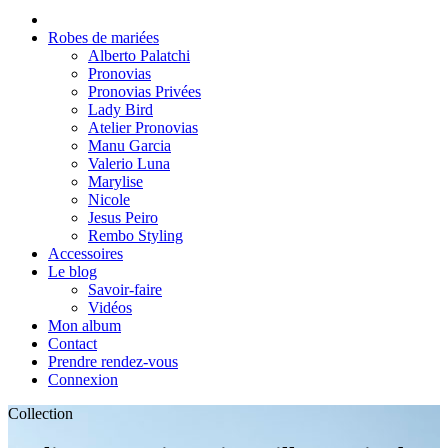
Robes de mariées
Alberto Palatchi
Pronovias
Pronovias Privées
Lady Bird
Atelier Pronovias
Manu Garcia
Valerio Luna
Marylise
Nicole
Jesus Peiro
Rembo Styling
Accessoires
Le blog
Savoir-faire
Vidéos
Mon album
Contact
Prendre rendez-vous
Connexion
Collection