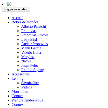
Toggle navigation
Accueil
Robes de mariées
Alberto Palatchi
Pronovias
Pronovias Privées
Lady Bird
Atelier Pronovias
Manu Garcia
Valerio Luna
Marylise
Nicole
Jesus Peiro
Rembo Styling
Accessoires
Le blog
Savoir-faire
Vidéos
Mon album
Contact
Prendre rendez-vous
Connexion