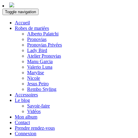
Toggle navigation
Accueil
Robes de mariées
Alberto Palatchi
Pronovias
Pronovias Privées
Lady Bird
Atelier Pronovias
Manu Garcia
Valerio Luna
Marylise
Nicole
Jesus Peiro
Rembo Styling
Accessoires
Le blog
Savoir-faire
Vidéos
Mon album
Contact
Prendre rendez-vous
Connexion