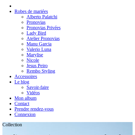
Robes de mariées
Alberto Palatchi
Pronovias
Pronovias Privées
Lady Bird
Atelier Pronovias
Manu Garcia
Valerio Luna
Marylise
Nicole
Jesus Peiro
Rembo Styling
Accessoires
Le blog
Savoir-faire
Vidéos
Mon album
Contact
Prendre rendez-vous
Connexion
Collection