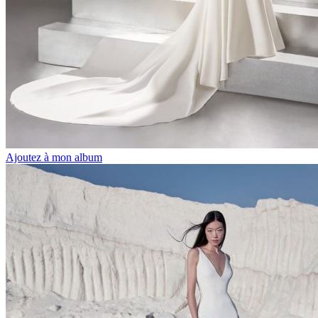
Ajoutez à mon album