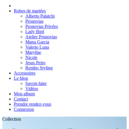
Robes de mariées
Alberto Palatchi
Pronovias
Pronovias Privées
Lady Bird
Atelier Pronovias
Manu Garcia
Valerio Luna
Marylise
Nicole
Jesus Peiro
Rembo Styling
Accessoires
Le blog
Savoir-faire
Vidéos
Mon album
Contact
Prendre rendez-vous
Connexion
Collection