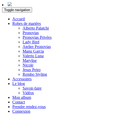
Toggle navigation
Accueil
Robes de mariées
Alberto Palatchi
Pronovias
Pronovias Privées
Lady Bird
Atelier Pronovias
Manu Garcia
Valerio Luna
Marylise
Nicole
Jesus Peiro
Rembo Styling
Accessoires
Le blog
Savoir-faire
Vidéos
Mon album
Contact
Prendre rendez-vous
Connexion