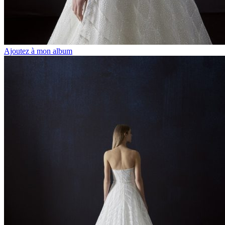
Ajoutez à mon album