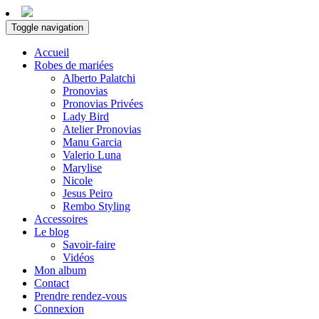
Toggle navigation
Accueil
Robes de mariées
Alberto Palatchi
Pronovias
Pronovias Privées
Lady Bird
Atelier Pronovias
Manu Garcia
Valerio Luna
Marylise
Nicole
Jesus Peiro
Rembo Styling
Accessoires
Le blog
Savoir-faire
Vidéos
Mon album
Contact
Prendre rendez-vous
Connexion