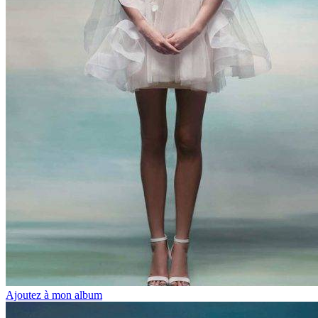
Ajoutez à mon album