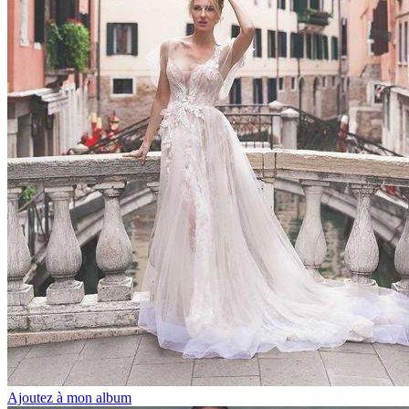
Ajoutez à mon album