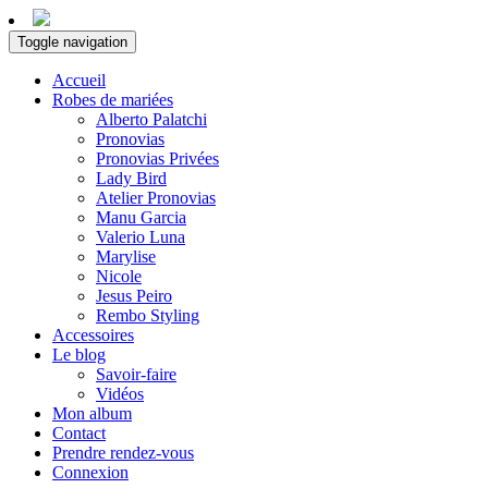
Toggle navigation
Accueil
Robes de mariées
Alberto Palatchi
Pronovias
Pronovias Privées
Lady Bird
Atelier Pronovias
Manu Garcia
Valerio Luna
Marylise
Nicole
Jesus Peiro
Rembo Styling
Accessoires
Le blog
Savoir-faire
Vidéos
Mon album
Contact
Prendre rendez-vous
Connexion