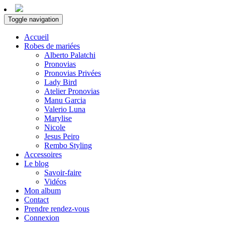
Toggle navigation
Accueil
Robes de mariées
Alberto Palatchi
Pronovias
Pronovias Privées
Lady Bird
Atelier Pronovias
Manu Garcia
Valerio Luna
Marylise
Nicole
Jesus Peiro
Rembo Styling
Accessoires
Le blog
Savoir-faire
Vidéos
Mon album
Contact
Prendre rendez-vous
Connexion