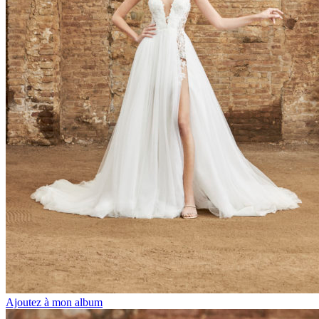
Ajoutez à mon album