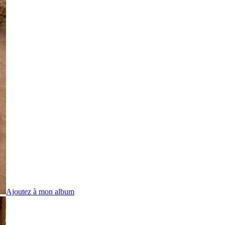
Ajoutez à mon album