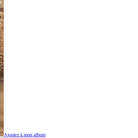
Ajoutez à mon album