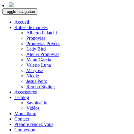
Toggle navigation
Accueil
Robes de mariées
Alberto Palatchi
Pronovias
Pronovias Privées
Lady Bird
Atelier Pronovias
Manu Garcia
Valerio Luna
Marylise
Nicole
Jesus Peiro
Rembo Styling
Accessoires
Le blog
Savoir-faire
Vidéos
Mon album
Contact
Prendre rendez-vous
Connexion