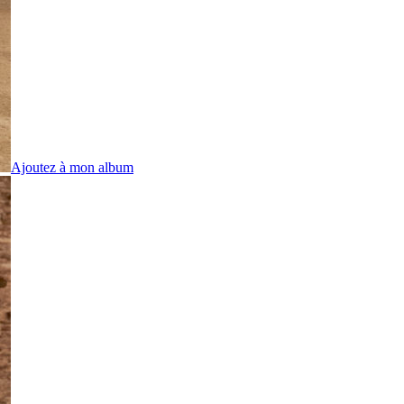
Ajoutez à mon album