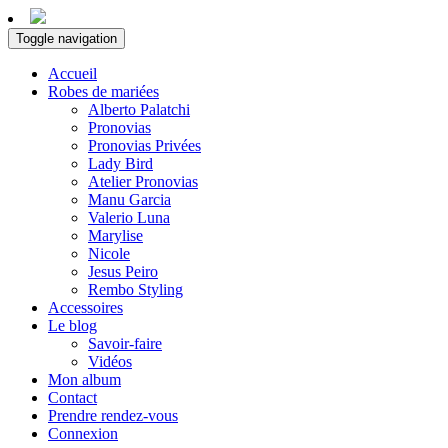
Toggle navigation
Accueil
Robes de mariées
Alberto Palatchi
Pronovias
Pronovias Privées
Lady Bird
Atelier Pronovias
Manu Garcia
Valerio Luna
Marylise
Nicole
Jesus Peiro
Rembo Styling
Accessoires
Le blog
Savoir-faire
Vidéos
Mon album
Contact
Prendre rendez-vous
Connexion