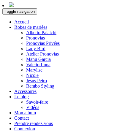
Toggle navigation
Accueil
Robes de mariées
Alberto Palatchi
Pronovias
Pronovias Privées
Lady Bird
Atelier Pronovias
Manu Garcia
Valerio Luna
Marylise
Nicole
Jesus Peiro
Rembo Styling
Accessoires
Le blog
Savoir-faire
Vidéos
Mon album
Contact
Prendre rendez-vous
Connexion