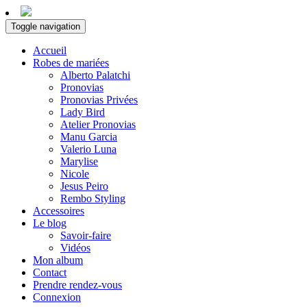
Toggle navigation
Accueil
Robes de mariées
Alberto Palatchi
Pronovias
Pronovias Privées
Lady Bird
Atelier Pronovias
Manu Garcia
Valerio Luna
Marylise
Nicole
Jesus Peiro
Rembo Styling
Accessoires
Le blog
Savoir-faire
Vidéos
Mon album
Contact
Prendre rendez-vous
Connexion