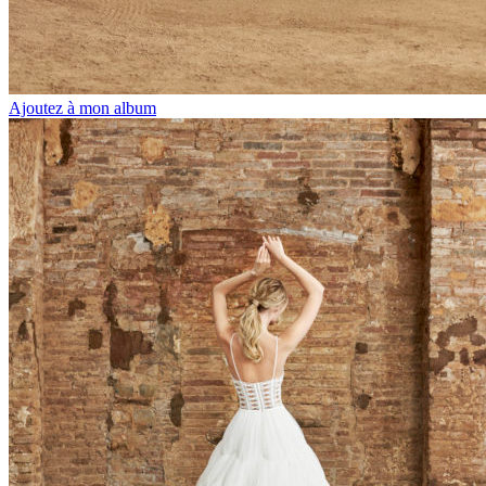
Ajoutez à mon album