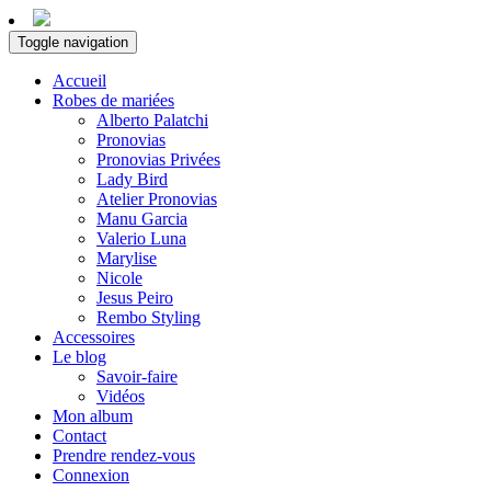
Toggle navigation
Accueil
Robes de mariées
Alberto Palatchi
Pronovias
Pronovias Privées
Lady Bird
Atelier Pronovias
Manu Garcia
Valerio Luna
Marylise
Nicole
Jesus Peiro
Rembo Styling
Accessoires
Le blog
Savoir-faire
Vidéos
Mon album
Contact
Prendre rendez-vous
Connexion