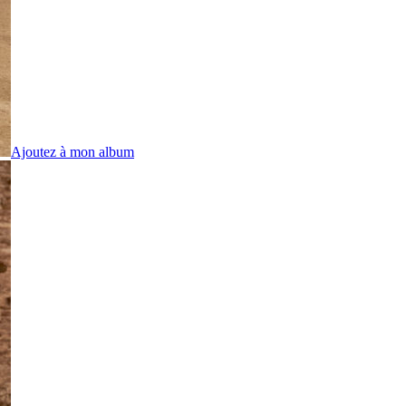
Ajoutez à mon album