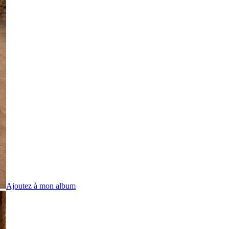
Ajoutez à mon album