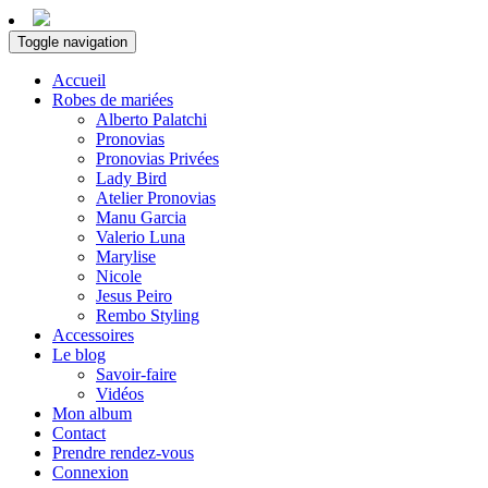
Toggle navigation
Accueil
Robes de mariées
Alberto Palatchi
Pronovias
Pronovias Privées
Lady Bird
Atelier Pronovias
Manu Garcia
Valerio Luna
Marylise
Nicole
Jesus Peiro
Rembo Styling
Accessoires
Le blog
Savoir-faire
Vidéos
Mon album
Contact
Prendre rendez-vous
Connexion