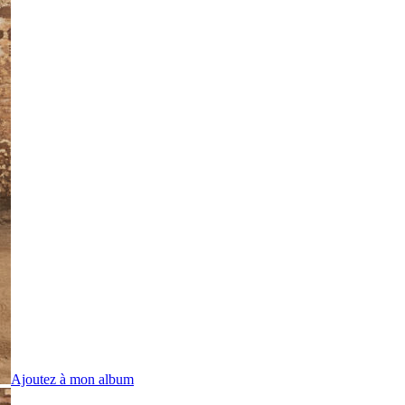
Ajoutez à mon album