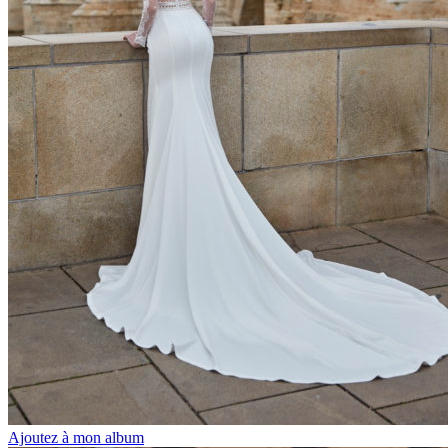
Ajoutez à mon album