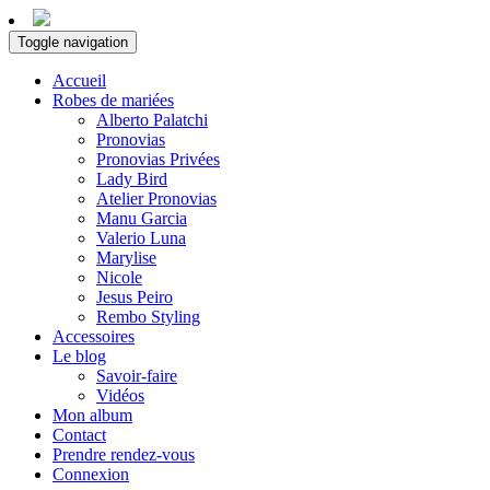
Toggle navigation
Accueil
Robes de mariées
Alberto Palatchi
Pronovias
Pronovias Privées
Lady Bird
Atelier Pronovias
Manu Garcia
Valerio Luna
Marylise
Nicole
Jesus Peiro
Rembo Styling
Accessoires
Le blog
Savoir-faire
Vidéos
Mon album
Contact
Prendre rendez-vous
Connexion