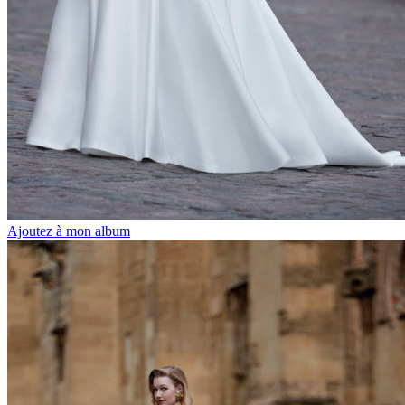
Ajoutez à mon album