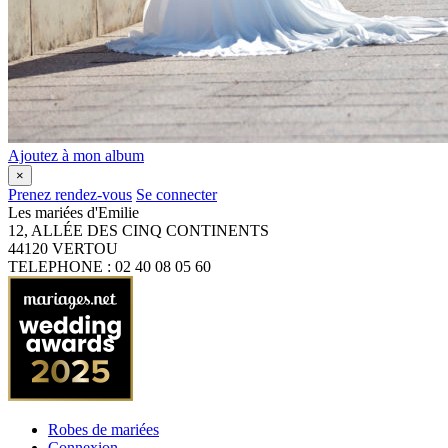
Ajoutez à mon album
×
Prenez rendez-vous
Se connecter
Les mariées d'Emilie
12, ALLÉE DES CINQ CONTINENTS
44120
VERTOU
TELEPHONE : 02 40 08 05 60
Robes de mariées
Connexion