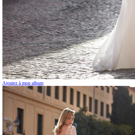
Ajoutez à mon album