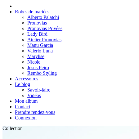
Robes de mariées
Alberto Palatchi
Pronovias
Pronovias Privées
Lady Bird
Atelier Pronovias
Manu Garcia
Valerio Luna
Marylise
Nicole
Jesus Peiro
Rembo Styling
Accessoires
Le blog
Savoir-faire
Vidéos
Mon album
Contact
Prendre rendez-vous
Connexion
Collection