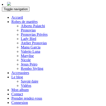
Toggle navigation
Accueil
Robes de mariées
Alberto Palatchi
Pronovias
Pronovias Privées
Lady Bird
Atelier Pronovias
Manu Garcia
Valerio Luna
Marylise
Nicole
Jesus Peiro
Rembo Styling
Accessoires
Le blog
Savoir-faire
Vidéos
Mon album
Contact
Prendre rendez-vous
Connexion