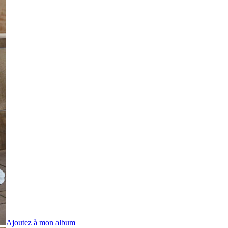
Ajoutez à mon album