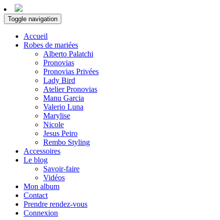
Toggle navigation
Accueil
Robes de mariées
Alberto Palatchi
Pronovias
Pronovias Privées
Lady Bird
Atelier Pronovias
Manu Garcia
Valerio Luna
Marylise
Nicole
Jesus Peiro
Rembo Styling
Accessoires
Le blog
Savoir-faire
Vidéos
Mon album
Contact
Prendre rendez-vous
Connexion