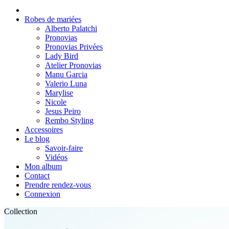
Robes de mariées
Alberto Palatchi
Pronovias
Pronovias Privées
Lady Bird
Atelier Pronovias
Manu Garcia
Valerio Luna
Marylise
Nicole
Jesus Peiro
Rembo Styling
Accessoires
Le blog
Savoir-faire
Vidéos
Mon album
Contact
Prendre rendez-vous
Connexion
Collection