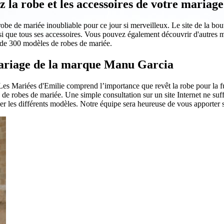
la robe et les accessoires de votre mariage
e de mariée inoubliable pour ce jour si merveilleux. Le site de la bout
 que tous ses accessoires. Vous pouvez également découvrir d'autres m
s de 300 modèles de robes de mariée.
 mariage de la marque Manu Garcia
 Les Mariées d'Emilie comprend l’importance que revêt la robe pour la f
 de robes de mariée. Une simple consultation sur un site Internet ne suf
yer les différents modèles. Notre équipe sera heureuse de vous apporter 