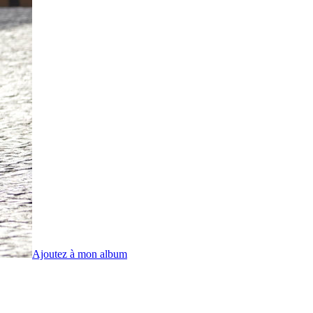
Ajoutez à mon album