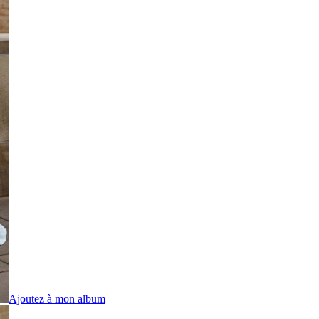
Ajoutez à mon album