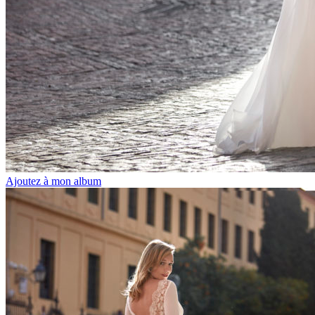
Ajoutez à mon album