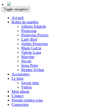
Toggle navigation
Accueil
Robes de mariées
Alberto Palatchi
Pronovias
Pronovias Privées
Lady Bird
Atelier Pronovias
Manu Garcia
Valerio Luna
Marylise
Nicole
Jesus Peiro
Rembo Styling
Accessoires
Le blog
Savoir-faire
Vidéos
Mon album
Contact
Prendre rendez-vous
Connexion