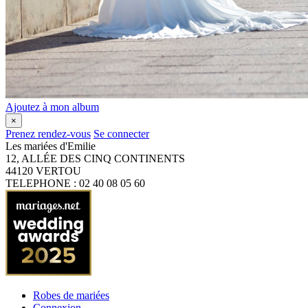
Ajoutez à mon album
×
Prenez rendez-vous
Se connecter
Les mariées d'Emilie
12, ALLÉE DES CINQ CONTINENTS
44120
VERTOU
TELEPHONE : 02 40 08 05 60
Robes de mariées
Connexion