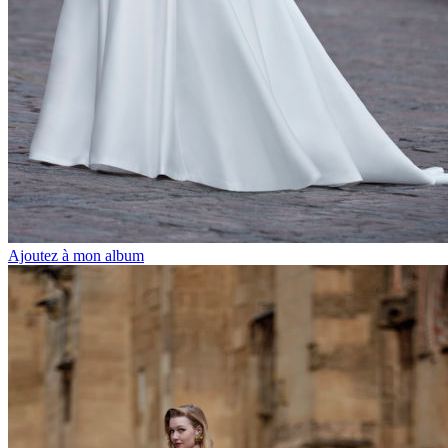
Ajoutez à mon album