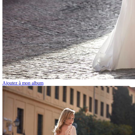
Ajoutez à mon album