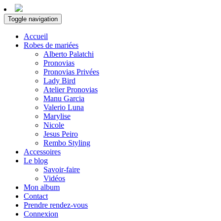
Toggle navigation
Accueil
Robes de mariées
Alberto Palatchi
Pronovias
Pronovias Privées
Lady Bird
Atelier Pronovias
Manu Garcia
Valerio Luna
Marylise
Nicole
Jesus Peiro
Rembo Styling
Accessoires
Le blog
Savoir-faire
Vidéos
Mon album
Contact
Prendre rendez-vous
Connexion