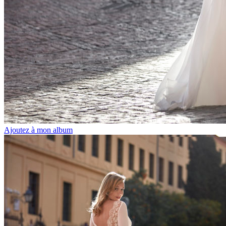
Ajoutez à mon album