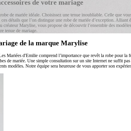
 accessoires de votre mariage
a robe de mariée idéale. Choisissez une tenue inoubliable. Celle que vou
t à ces détails que l’on distingue une robe de mariée d’exception. Alliant
du créateur Marylise, vous propose de découvrir l’ensemble des modèles 
re tenue de mariage.
mariage de la marque Marylise
Les Mariées d'Emilie comprend l’importance que revêt la robe pour la fu
bes de mariée. Une simple consultation sur un site Internet ne suffit pa
férents modèles. Notre équipe sera heureuse de vous apporter son expérie