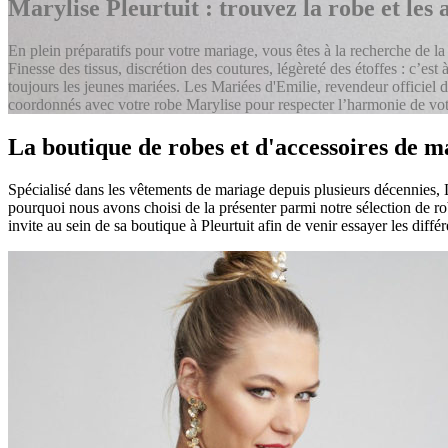
Marylise Pleurtuit : trouvez la robe et les
En plein préparatifs pour votre mariage, vous êtes à la recherche de l
Finesse des tissus, discrétion des coutures, légèreté des étoffes : c’es
toujours les jeunes mariées. Les Mariées d'Emilie, revendeur officiel 
coordonnés avec votre robe Marylise pour respecter l’harmonie de vot
La boutique de robes et d'accessoires de 
Spécialisé dans les vêtements de mariage depuis plusieurs décennies, 
pourquoi nous avons choisi de la présenter parmi notre sélection de ro
invite au sein de sa boutique à Pleurtuit afin de venir essayer les dif