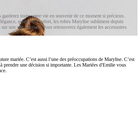
s garderez toute votre vie en souvenir de ce moment si précieux.
 élégance, qualité et confort, les robes Marylise subliment depuis
sur son site Internet. Vous retrouverez également les accessoires
ture mariée. C’est aussi l’une des préoccupations de Marylise. C’est
s à prendre une décision si importante. Les Mariées d'Emilie vous
nce.