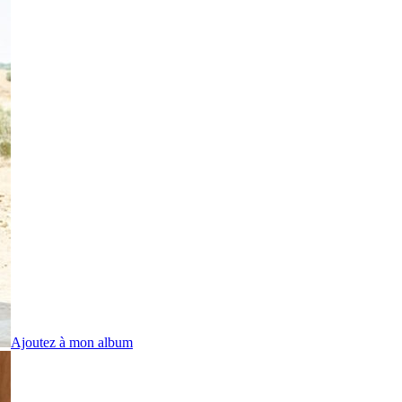
Ajoutez à mon album