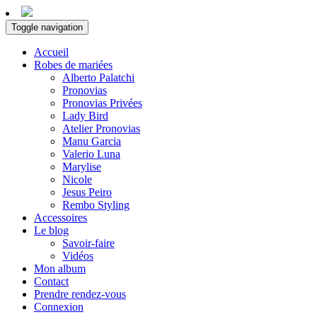
Toggle navigation
Accueil
Robes de mariées
Alberto Palatchi
Pronovias
Pronovias Privées
Lady Bird
Atelier Pronovias
Manu Garcia
Valerio Luna
Marylise
Nicole
Jesus Peiro
Rembo Styling
Accessoires
Le blog
Savoir-faire
Vidéos
Mon album
Contact
Prendre rendez-vous
Connexion