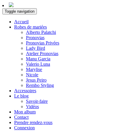
Toggle navigation
Accueil
Robes de mariées
Alberto Palatchi
Pronovias
Pronovias Privées
Lady Bird
Atelier Pronovias
Manu Garcia
Valerio Luna
Marylise
Nicole
Jesus Peiro
Rembo Styling
Accessoires
Le blog
Savoir-faire
Vidéos
Mon album
Contact
Prendre rendez-vous
Connexion