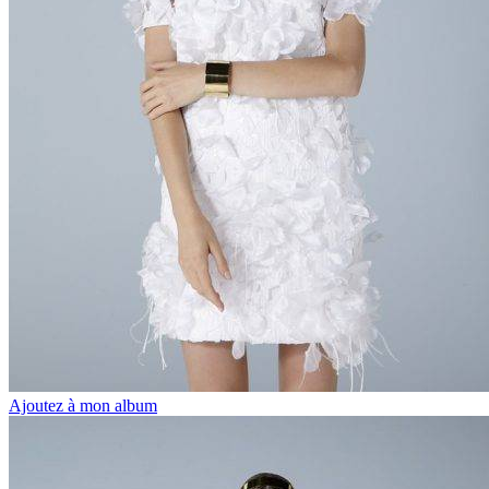
Ajoutez à mon album