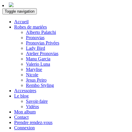
Toggle navigation
Accueil
Robes de mariées
Alberto Palatchi
Pronovias
Pronovias Privées
Lady Bird
Atelier Pronovias
Manu Garcia
Valerio Luna
Marylise
Nicole
Jesus Peiro
Rembo Styling
Accessoires
Le blog
Savoir-faire
Vidéos
Mon album
Contact
Prendre rendez-vous
Connexion