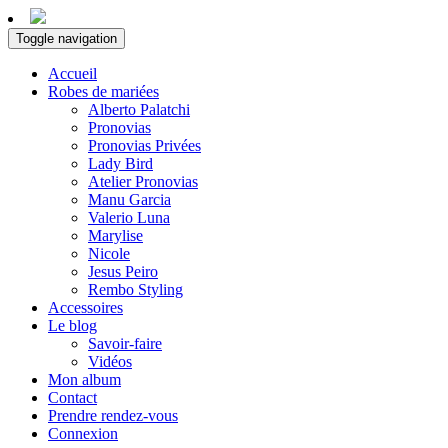
Toggle navigation
Accueil
Robes de mariées
Alberto Palatchi
Pronovias
Pronovias Privées
Lady Bird
Atelier Pronovias
Manu Garcia
Valerio Luna
Marylise
Nicole
Jesus Peiro
Rembo Styling
Accessoires
Le blog
Savoir-faire
Vidéos
Mon album
Contact
Prendre rendez-vous
Connexion