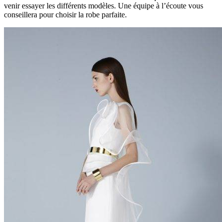
venir essayer les différents modèles. Une équipe à l’écoute vous
conseillera pour choisir la robe parfaite.