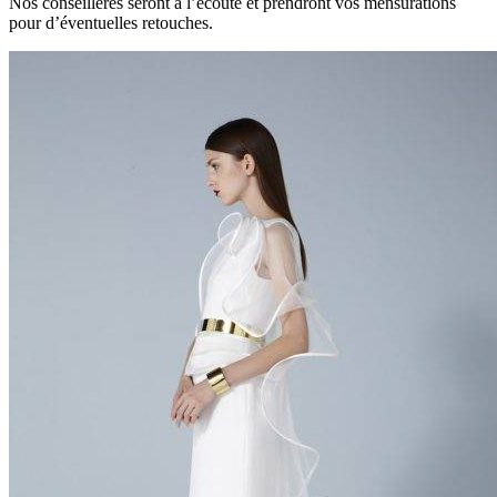
Nos conseillères seront à l’écoute et prendront vos mensurations
pour d’éventuelles retouches.