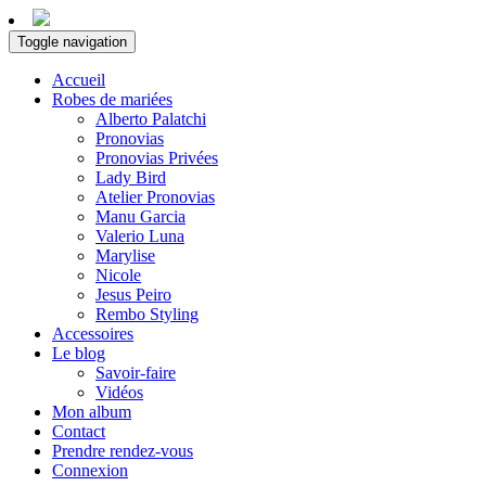
Toggle navigation
Accueil
Robes de mariées
Alberto Palatchi
Pronovias
Pronovias Privées
Lady Bird
Atelier Pronovias
Manu Garcia
Valerio Luna
Marylise
Nicole
Jesus Peiro
Rembo Styling
Accessoires
Le blog
Savoir-faire
Vidéos
Mon album
Contact
Prendre rendez-vous
Connexion