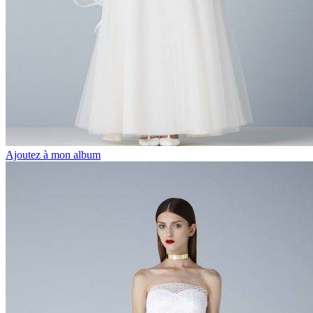
Ajoutez à mon album