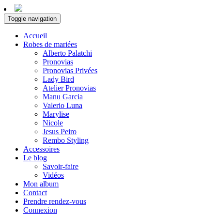
Toggle navigation
Accueil
Robes de mariées
Alberto Palatchi
Pronovias
Pronovias Privées
Lady Bird
Atelier Pronovias
Manu Garcia
Valerio Luna
Marylise
Nicole
Jesus Peiro
Rembo Styling
Accessoires
Le blog
Savoir-faire
Vidéos
Mon album
Contact
Prendre rendez-vous
Connexion