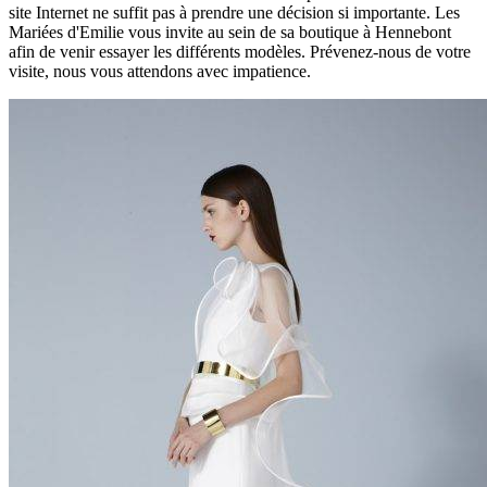
site Internet ne suffit pas à prendre une décision si importante. Les
Mariées d'Emilie vous invite au sein de sa boutique à Hennebont
afin de venir essayer les différents modèles. Prévenez-nous de votre
visite, nous vous attendons avec impatience.