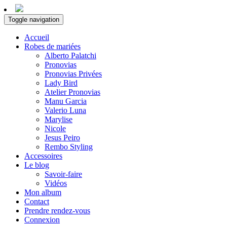
Toggle navigation
Accueil
Robes de mariées
Alberto Palatchi
Pronovias
Pronovias Privées
Lady Bird
Atelier Pronovias
Manu Garcia
Valerio Luna
Marylise
Nicole
Jesus Peiro
Rembo Styling
Accessoires
Le blog
Savoir-faire
Vidéos
Mon album
Contact
Prendre rendez-vous
Connexion